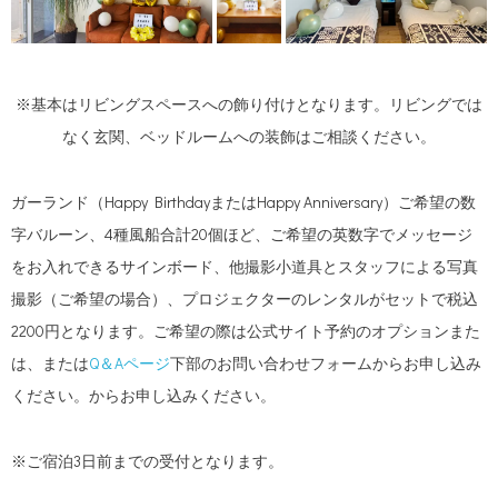
※基本はリビングスペースへの飾り付けとなります。リビングでは
なく玄関、ベッドルームへの装飾はご相談ください。
ガーランド（Happy BirthdayまたはHappy Anniversary）ご希望の数
字バルーン、4種風船合計20個ほど、ご希望の英数字でメッセージ
をお入れできるサインボード、他撮影小道具とスタッフによる写真
撮影（ご希望の場合）、プロジェクターのレンタルがセットで税込
2200円となります。ご希望の際は公式サイト予約のオプションまた
は、または
Q＆Aページ
下部のお問い合わせフォームからお申し込み
ください。からお申し込みください。
※ご宿泊3日前までの受付となります。