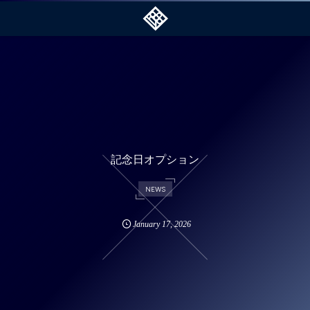
記念日オプション
NEWS
January
17
,
2026